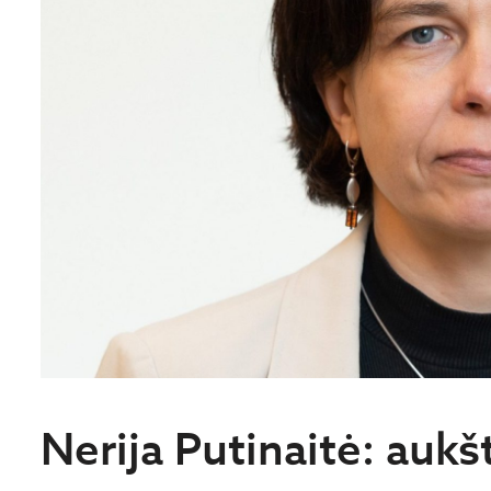
Nerija Putinaitė: aukš