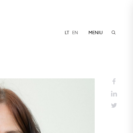
LT
EN
MENIU