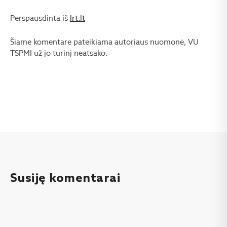
Perspausdinta iš
lrt.lt
Šiame komentare pateikiama autoriaus nuomonė, VU
TSPMI už jo turinį neatsako.
Susiję komentarai