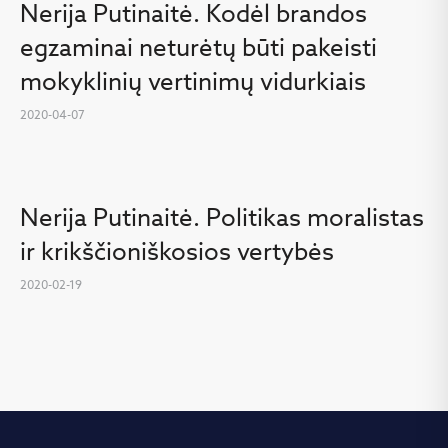
Nerija Putinaitė. Kodėl brandos
egzaminai neturėtų būti pakeisti
mokyklinių vertinimų vidurkiais
2020-04-07
Nerija Putinaitė. Politikas moralistas
ir krikščioniškosios vertybės
2020-02-19