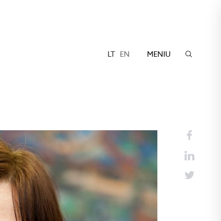
LT
EN
MENIU