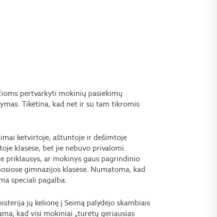
čioms pertvarkyti mokinių pasiekimų
tymas. Tikėtina, kad net ir su tam tikromis
imai ketvirtoje, aštuntoje ir dešimtoje
ntoje klasėse, bet jie nebuvo privalomi.
e priklausys, ar mokinys gaus pagrindinio
amosiose gimnazijos klasėse. Numatoma, kad
ma speciali pagalba.
sterija jų kelionę į Seimą palydėjo skambiais
iama, kad visi mokiniai „turėtų geriausias