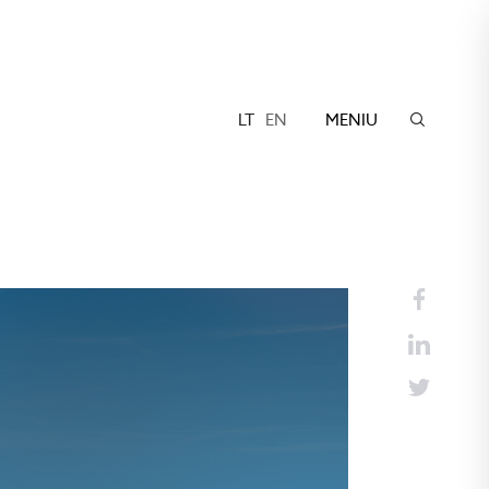
LT
EN
MENIU