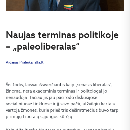
Naujas terminas politikoje
– „paleoliberalas“
Aidanas Praleika, alfa.lt
Šis žodis, laisvai išsiverčiantis kaip „senasis liberalas“,
žinoma, nėra akademinis terminas ir politologai jo
nenaudoja. Tačiau jis jau pasirodo diskusijose
socialiniuose tinkluose ir jį savo pačių atžvilgiu kartais
vartoja žmonės, kurie prieš tris dešimtmečius buvo tarp
pirmųjų Liberalų sąjungos kūrėjų.