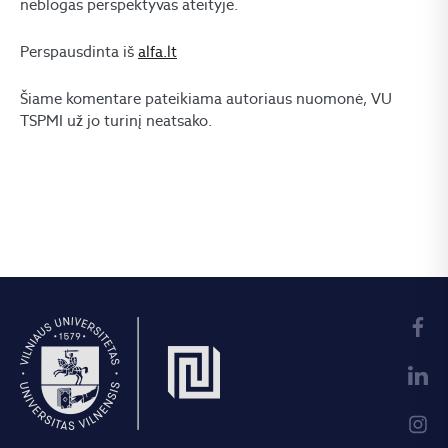
neblogas perspektyvas ateityje.
Perspausdinta iš
alfa.lt
Šiame komentare pateikiama autoriaus nuomonė, VU
TSPMI už jo turinį neatsako.