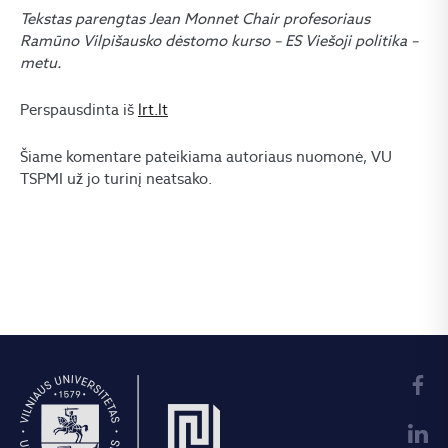
Tekstas parengtas Jean Monnet Chair profesoriaus
Ramūno Vilpišausko dėstomo kurso – ES Viešoji politika –
metu.
Perspausdinta iš
lrt.lt
Šiame komentare pateikiama autoriaus nuomonė, VU
TSPMI už jo turinį neatsako.