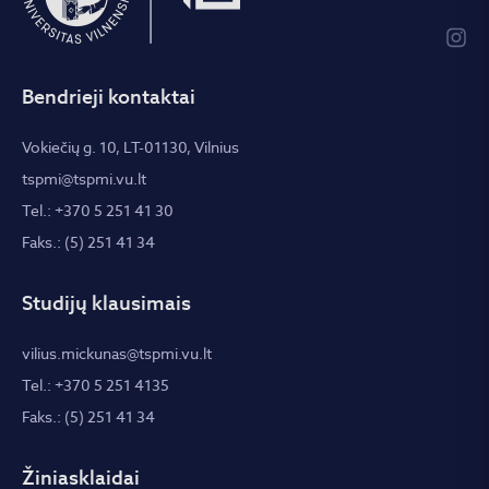
Bendrieji kontaktai
Vokiečių g. 10, LT-01130, Vilnius
tspmi@tspmi.vu.lt
Tel.: +370 5 251 41 30
Faks.: (5) 251 41 34
Studijų klausimais
vilius.mickunas@tspmi.vu.lt
Tel.: +370 5 251 4135
Faks.: (5) 251 41 34
Žiniasklaidai