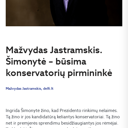
Mažvydas Jastramskis.
Šimonytė – būsima
konservatorių pirmininkė
Mažvydas Jastramskis, delfi.lt
Ingrida Šimonytė žino, kad Prezidento rinkimų nelaimės.
Tą žino ir jos kandidatūrą keliantys konservatoriai. Tą žino
net ir premjerės sprendimu besidžiaugiantys jos rėmėjai.