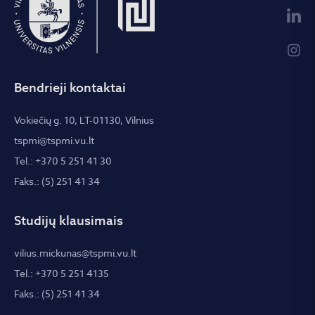
Bendrieji kontaktai
Vokiečių g. 10, LT-01130, Vilnius
tspmi@tspmi.vu.lt
Tel.: +370 5 251 41 30
Faks.: (5) 251 41 34
Studijų klausimais
vilius.mickunas@tspmi.vu.lt
Tel.: +370 5 251 4135
Faks.: (5) 251 41 34