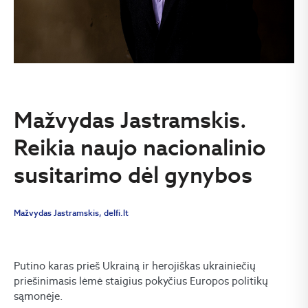
Mažvydas Jastramskis.
Reikia naujo nacionalinio
susitarimo dėl gynybos
Mažvydas Jastramskis, delfi.lt
Putino karas prieš Ukrainą ir herojiškas ukrainiečių
priešinimasis lėmė staigius pokyčius Europos politikų
sąmonėje.