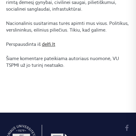
rimtą dėmesį gynybai, civilinei saugai, pilietiškumui,
socialinei sanglaudai, infrastuktūrai.
Nacionalinis susitarimas turės apimti mus visus. Politikus,
verslininkus, eilinius piliečius. Tikiu, kad galime.
Perspausdinta iš
delfi.lt
Šiame komentare pateikiama autoriaus nuomonė, VU
TSPMI už jo turinį neatsako.