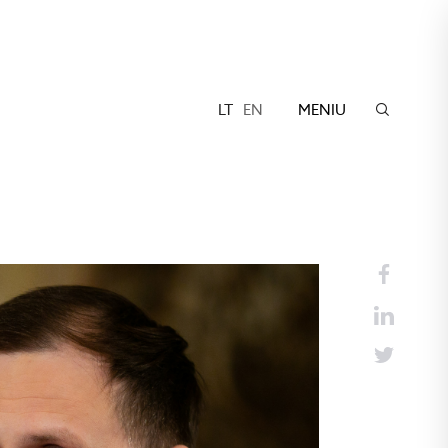
LT
EN
MENIU