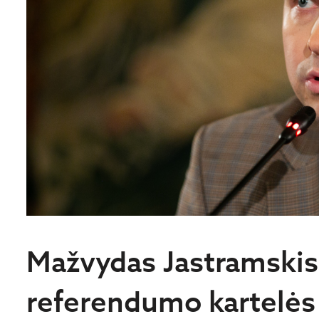
Mažvydas Jastramskis
referendumo kartelės 