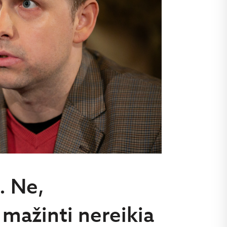
. Ne,
mažinti nereikia