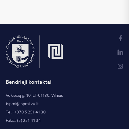
Bendrieji kontaktai
Vokiečių g. 10, LT-01130, Vilnius
tspmi@tspmi.vu.lt
Tel.: +370 5 251 41 30
Faks.: (5) 251 41 34