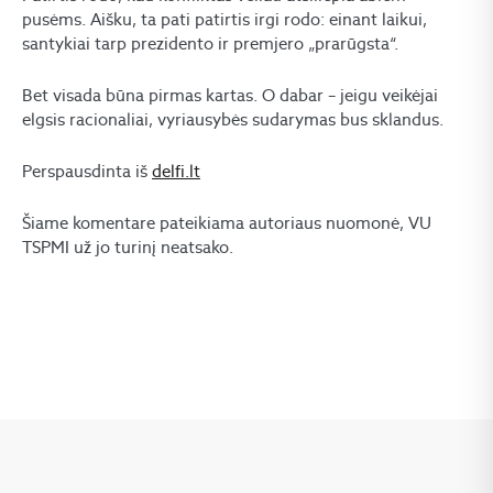
pusėms. Aišku, ta pati patirtis irgi rodo: einant laikui,
santykiai tarp prezidento ir premjero „prarūgsta“.
Bet visada būna pirmas kartas. O dabar – jeigu veikėjai
elgsis racionaliai, vyriausybės sudarymas bus sklandus.
Perspausdinta iš
delfi.lt
Šiame komentare pateikiama autoriaus nuomonė, VU
TSPMI už jo turinį neatsako.