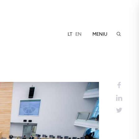
LT
EN
MENIU