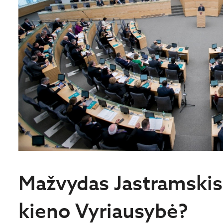
Mažvydas Jastramskis
kieno Vyriausybė?