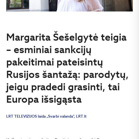
Margarita Šešelgytė teigia
– esminiai sankcijų
pakeitimai pateisintų
Rusijos šantažą: parodytų,
jeigu pradedi grasinti, tai
Europa išsigąsta
LRT TELEVIZIJOS laida „Svarbi valanda“, LRT.lt