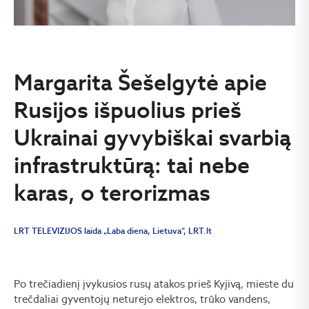
Margarita Šešelgytė apie
Rusijos išpuolius prieš
Ukrainai gyvybiškai svarbią
infrastruktūrą: tai nebe
karas, o terorizmas
LRT TELEVIZIJOS laida „Laba diena, Lietuva“, LRT.lt
Po trečiadienį įvykusios rusų atakos prieš Kyjivą, mieste du
trečdaliai gyventojų neturėjo elektros, trūko vandens,