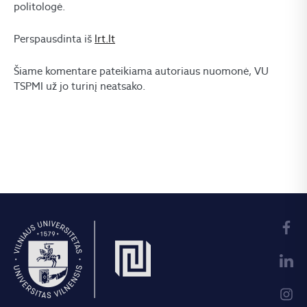
politologė.
Perspausdinta iš
lrt.lt
Šiame komentare pateikiama autoriaus nuomonė, VU
TSPMI už jo turinį neatsako.