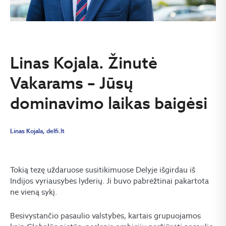
Linas Kojala. Žinutė
Vakarams – Jūsų
dominavimo laikas baigėsi
Linas Kojala, delfi.lt
Tokią tezę uždaruose susitikimuose Delyje išgirdau iš
Indijos vyriausybės lyderių. Ji buvo pabrėžtinai pakartota
ne vieną sykį.
Besivystančio pasaulio valstybės, kartais grupuojamos