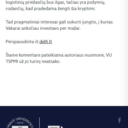
logistinių priežasčių bus ilgas, tačiau yra požymių,
rodančių, kad pradedama žengti šia kryptimi.
Tad pragmatiniai interesai gali sukurti jungtis, į kurias
Vakarai anksčiau investavo per mažai.
Perspausdinta iš
delfi.lt
Šiame komentare pateikiama autoriaus nuomonė, VU
TSPMI už jo turinį neatsako.