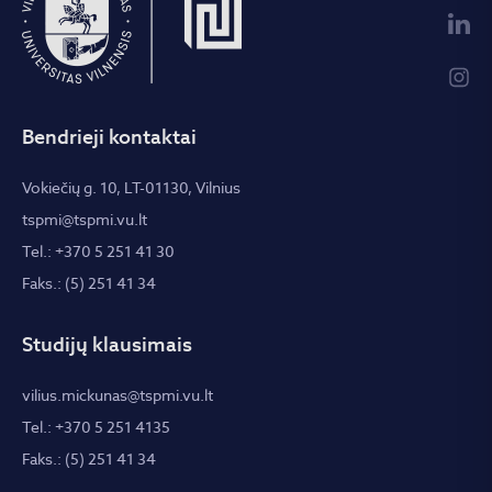
Bendrieji kontaktai
Vokiečių g. 10, LT-01130, Vilnius
tspmi@tspmi.vu.lt
Tel.: +370 5 251 41 30
Faks.: (5) 251 41 34
Studijų klausimais
vilius.mickunas@tspmi.vu.lt
Tel.: +370 5 251 4135
Faks.: (5) 251 41 34