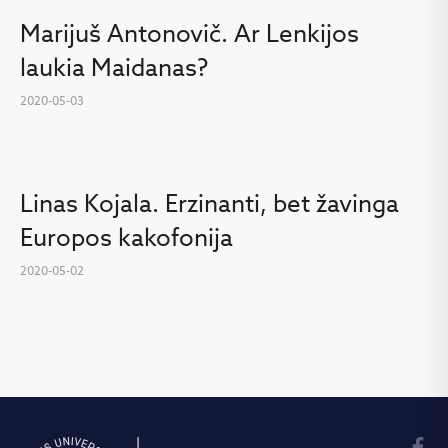
Marijuš Antonovič. Ar Lenkijos
laukia Maidanas?
2020-05-03
Linas Kojala. Erzinanti, bet žavinga
Europos kakofonija
2020-05-02