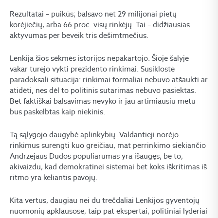
Rezultatai – puikūs; balsavo net 29 milijonai pietų
korėjiečių, arba 66 proc. visų rinkėjų. Tai – didžiausias
aktyvumas per beveik tris dešimtmečius.
Lenkija šios sėkmės istorijos nepakartojo. Šioje šalyje
vakar turėjo vykti prezidento rinkimai. Susiklostė
paradoksali situacija: rinkimai formaliai nebuvo atšaukti ar
atidėti, nes dėl to politinis sutarimas nebuvo pasiektas.
Bet faktiškai balsavimas nevyko ir jau artimiausiu metu
bus paskelbtas kaip niekinis.
Tą sąlygojo daugybė aplinkybių. Valdantieji norėjo
rinkimus surengti kuo greičiau, mat perrinkimo siekiančio
Andrzejaus Dudos populiarumas yra išaugęs; be to,
akivaizdu, kad demokratinei sistemai bet koks iškritimas iš
ritmo yra keliantis pavojų.
Kita vertus, daugiau nei du trečdaliai Lenkijos gyventojų
nuomonių apklausose, taip pat ekspertai, politiniai lyderiai