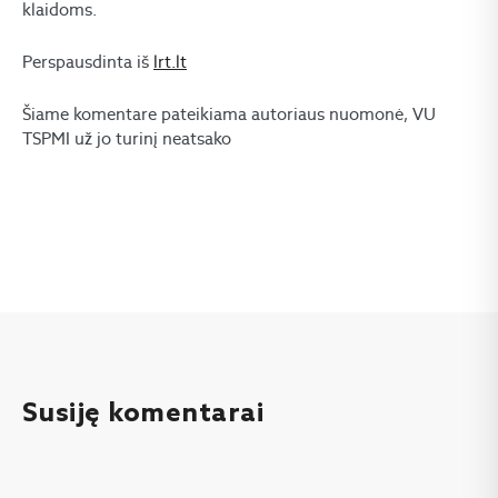
klaidoms.
Perspausdinta iš
lrt.lt
Šiame komentare pateikiama autoriaus nuomonė, VU
TSPMI už jo turinį neatsako
Susiję komentarai