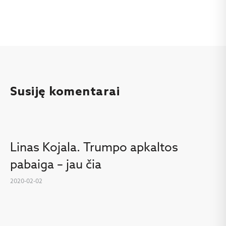
Susiję komentarai
Linas Kojala. Trumpo apkaltos
pabaiga – jau čia
2020-02-02