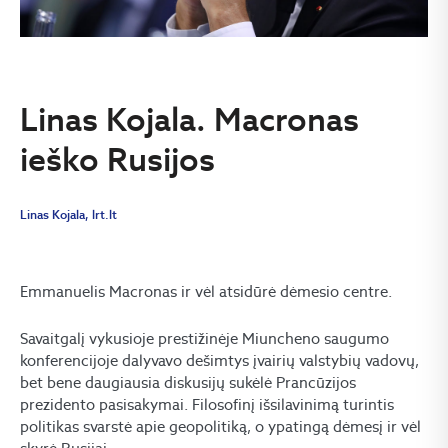
Linas Kojala. Macronas
ieško Rusijos
Linas Kojala, lrt.lt
Emmanuelis Macronas ir vėl atsidūrė dėmesio centre.
Savaitgalį vykusioje prestižinėje Miuncheno saugumo
konferencijoje dalyvavo dešimtys įvairių valstybių vadovų,
bet bene daugiausia diskusijų sukėlė Prancūzijos
prezidento pasisakymai. Filosofinį išsilavinimą turintis
politikas svarstė apie geopolitiką, o ypatingą dėmesį ir vėl