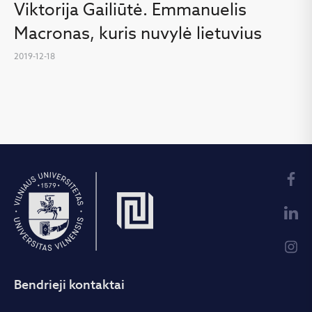
Viktorija Gailiūtė. Emmanuelis
Macronas, kuris nuvylė lietuvius
2019-12-18
Bendrieji kontaktai