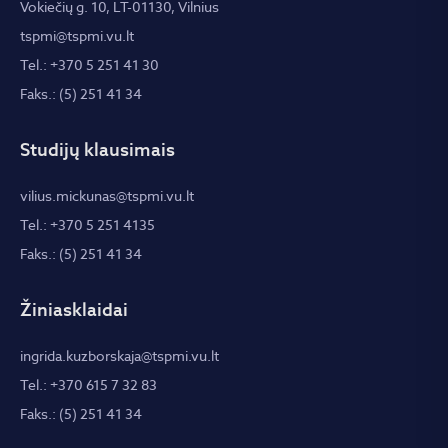
Vokiečių g. 10, LT-01130, Vilnius
tspmi@tspmi.vu.lt
Tel.: +370 5 251 41 30
Faks.: (5) 251 41 34
Studijų klausimais
vilius.mickunas@tspmi.vu.lt
Tel.: +370 5 251 4135
Faks.: (5) 251 41 34
Žiniasklaidai
ingrida.kuzborskaja@tspmi.vu.lt
Tel.: +370 615 7 32 83
Faks.: (5) 251 41 34