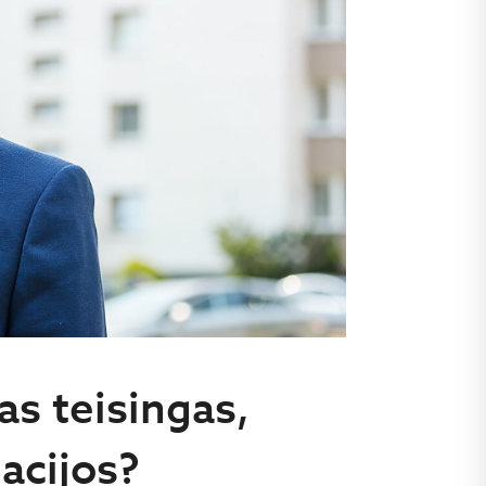
as teisingas,
lacijos?