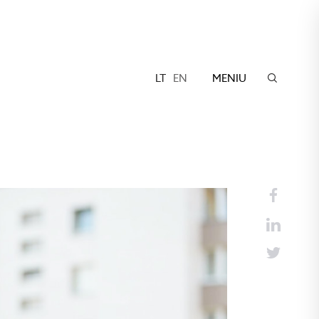
LT
EN
MENIU