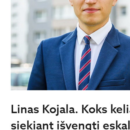
Linas Kojala. Koks keli
siekiant išvengti eska