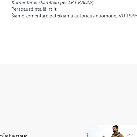
Komentaras skambėjo per LRT RADIJĄ
Perspausdinta iš
lrt.lt
Šiame komentare pateikiama autoriaus nuomonė, VU TSPMI 
nistanas