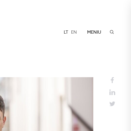
LT
EN
MENIU