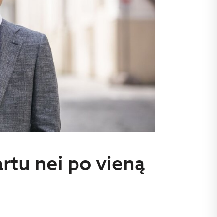
artu nei po vieną