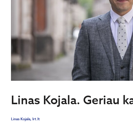
Linas Kojala. Geriau k
Linas Kojala, lrt.lt