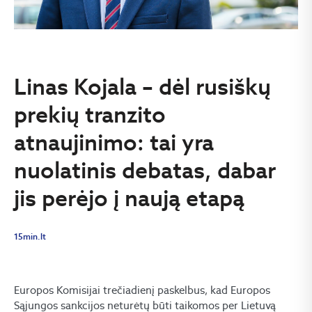
Linas Kojala – dėl rusiškų
prekių tranzito
atnaujinimo: tai yra
nuolatinis debatas, dabar
jis perėjo į naują etapą
15min.lt
Europos Komisijai trečiadienį paskelbus, kad Europos
Sąjungos sankcijos neturėtų būti taikomos per Lietuvą