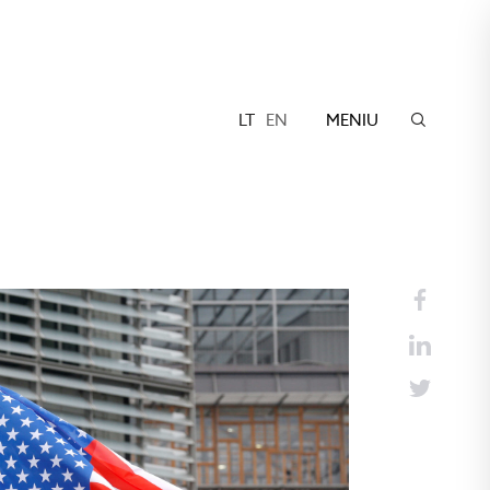
LT
EN
MENIU