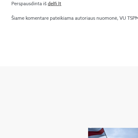
Perspausdinta iš
delfi.lt
Šiame komentare pateikiama autoriaus nuomonė, VU TSPMI 