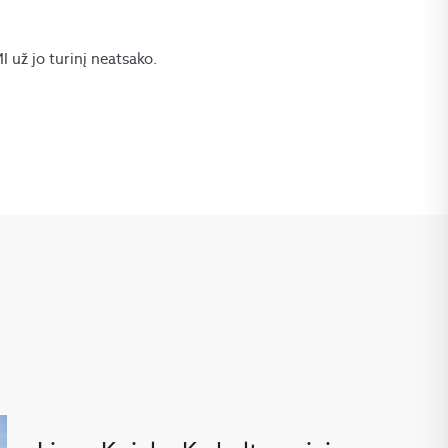
už jo turinį neatsako.