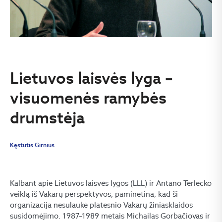
Lietuvos laisvės lyga –
visuomenės ramybės
drumstėja
Kęstutis Girnius
Kalbant apie Lietuvos laisvės lygos (LLL) ir Antano Terlecko
veiklą iš Vakarų perspektyvos, paminėtina, kad ši
organizacija nesulaukė platesnio Vakarų žiniasklaidos
susidomėjimo. 1987–1989 metais Michailas Gorbačiovas ir