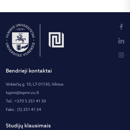
Bendrieji kontaktai
Vokiečių g. 10, LT-01130, Vilnius
tspmi@tspmi.vu.lt
Tel.: +370 5 251 41 30
Faks.: (5) 251 41 34
Studijų klausimais