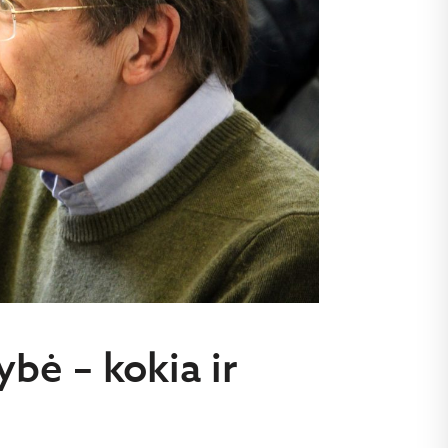
ybė – kokia ir