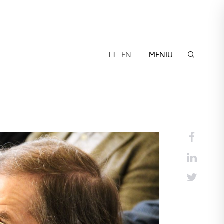
LT
EN
MENIU