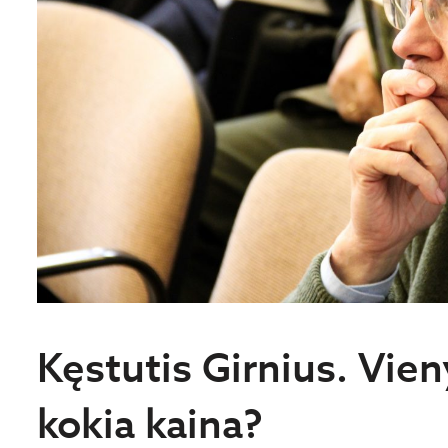
Kęstutis Girnius. Vien
kokia kaina?