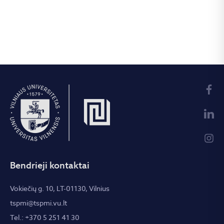
Bendrieji kontaktai
Vokiečių g. 10, LT-01130, Vilnius
tspmi@tspmi.vu.lt
Tel.: +370 5 251 41 30