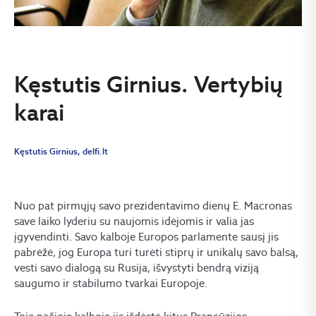
Kęstutis Girnius. Vertybių
karai
Kęstutis Girnius, delfi.lt
Nuo pat pirmųjų savo prezidentavimo dienų E. Macronas
save laiko lyderiu su naujomis idėjomis ir valia jas
įgyvendinti. Savo kalboje Europos parlamente sausį jis
pabrėžė, jog Europa turi turėti stiprų ir unikalų savo balsą,
vesti savo dialogą su Rusija, išvystyti bendrą viziją
saugumo ir stabilumo tvarkai Europoje.