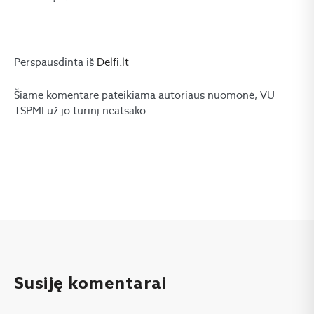
Perspausdinta iš
Delfi.lt
Šiame komentare pateikiama autoriaus nuomonė, VU
TSPMI už jo turinį neatsako.
Susiję komentarai