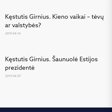
Kęstutis Girnius. Kieno vaikai – tėvų
ar valstybės?
2019-04-14
Kęstutis Girnius. Šaunuolė Estijos
prezidentė
2019-04-07