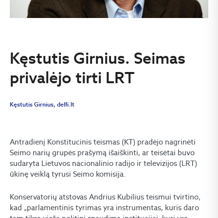
Kęstutis Girnius. Seimas
privalėjo tirti LRT
Kęstutis Girnius, delfi.lt
Antradienį Konstitucinis teismas (KT) pradėjo nagrinėti
Seimo narių grupės prašymą išaiškinti, ar teisėtai buvo
sudaryta Lietuvos nacionalinio radijo ir televizijos (LRT)
ūkinę veiklą tyrusi Seimo komisija.
Konservatorių atstovas Andrius Kubilius teismui tvirtino,
kad „parlamentinis tyrimas yra instrumentas, kuris daro