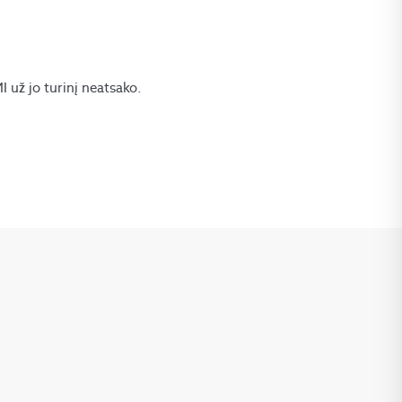
už jo turinį neatsako.