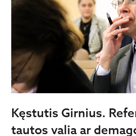
Kęstutis Girnius. Ref
tautos valia ar demag