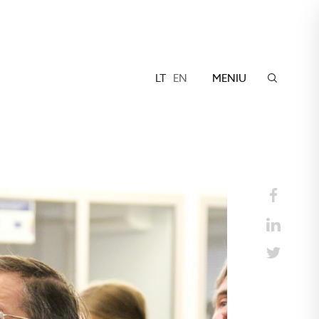
LT
EN
MENIU