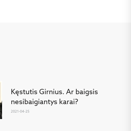
Kęstutis Girnius. Ar baigsis
nesibaigiantys karai?
2021-04-25