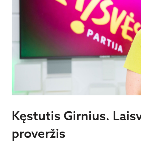
Kęstutis Girnius. Lais
proveržis