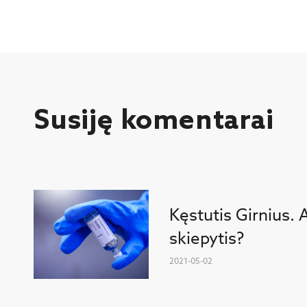
Susiję komentarai
Kęstutis Girnius. 
skiepytis?
2021-05-02