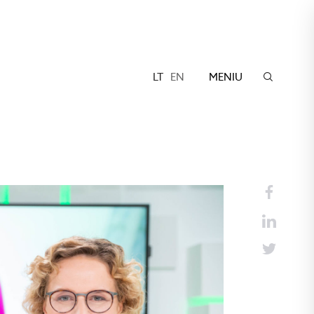
LT
EN
MENIU