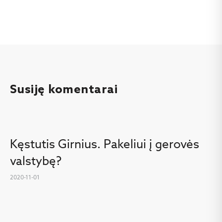
Susiję komentarai
Kęstutis Girnius. Pakeliui į gerovės
valstybę?
2020-11-01