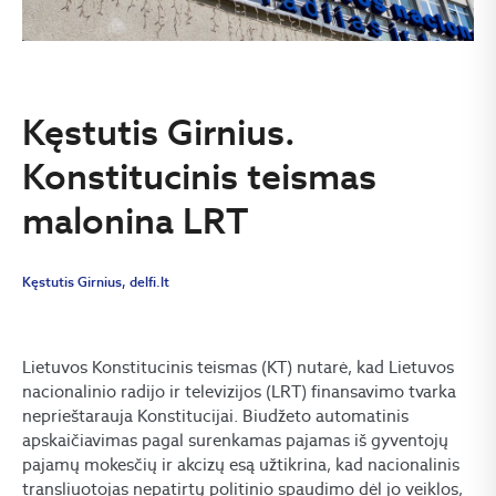
Kęstutis Girnius.
Konstitucinis teismas
malonina LRT
Kęstutis Girnius, delfi.lt
Lietuvos Konstitucinis teismas (KT) nutarė, kad Lietuvos
nacionalinio radijo ir televizijos (LRT) finansavimo tvarka
neprieštarauja Konstitucijai. Biudžeto automatinis
apskaičiavimas pagal surenkamas pajamas iš gyventojų
pajamų mokesčių ir akcizų esą užtikrina, kad nacionalinis
transliuotojas nepatirtų politinio spaudimo dėl jo veiklos,