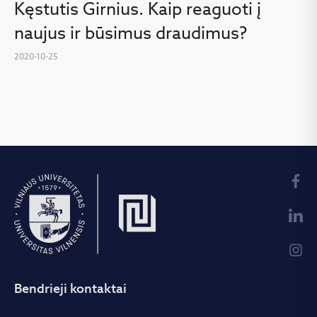
Kęstutis Girnius. Kaip reaguoti į
naujus ir būsimus draudimus?
2020-10-25
Bendrieji kontaktai