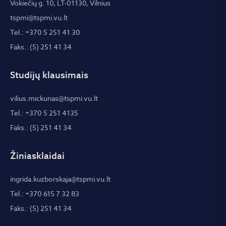
Vokiečių g. 10, LT-01130, Vilnius
tspmi@tspmi.vu.lt
Tel.: +370 5 251 41 30
Faks.: (5) 251 41 34
Studijų klausimais
vilius.mickunas@tspmi.vu.lt
Tel.: +370 5 251 4135
Faks.: (5) 251 41 34
Žiniasklaidai
ingrida.kuzborskaja@tspmi.vu.lt
Tel.: +370 615 7 32 83
Faks.: (5) 251 41 34