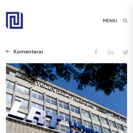
MENIU
Komentarai