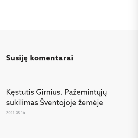
Susiję komentarai
Kęstutis Girnius. Pažemintųjų
sukilimas Šventojoje žemėje
2021-05-16