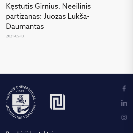
Kęstutis Girnius. Neeilinis
partizanas: Juozas Lukša-
Daumantas
2021-05-13