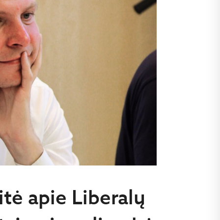
tė apie Liberalų