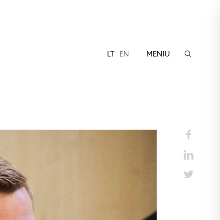
LT
EN
MENIU