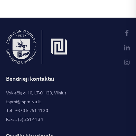
Bendrieji kontaktai
Vokiečių g. 10, LT-01130, Vilnius
tspmi@tspmi.vu.lt
Tel.: +370 5 251 41 30
Faks.: (5) 251 41 34