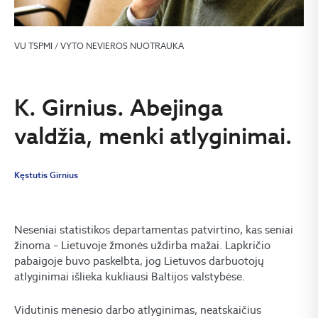
VU TSPMI / VYTO NEVIEROS NUOTRAUKA
K. Girnius. Abejinga
valdžia, menki atlyginimai.
Kęstutis Girnius
Neseniai statistikos departamentas patvirtino, kas seniai
žinoma – Lietuvoje žmonės uždirba mažai. Lapkričio
pabaigoje buvo paskelbta, jog Lietuvos darbuotojų
atlyginimai išlieka kukliausi Baltijos valstybėse.
Vidutinis mėnesio darbo atlyginimas, neatskaičius