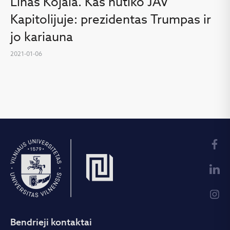
Linas Kojala. Kas nutiko JAV
Kapitolijuje: prezidentas Trumpas ir
jo kariauna
2021-01-06
Bendrieji kontaktai