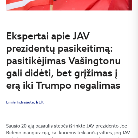
Ekspertai apie JAV
prezidentų pasikeitimą:
pasitikėjimas Vašingtonu
gali didėti, bet grįžimas į
erą iki Trumpo negalimas
Emilė Indrašiūtė, lrt.lt
Sausio 20-ąją pasaulis stebės išrinkto JAV prezidento Joe
Bideno inauguraciją, kai kuriems teikiančią vilties, jog JAV