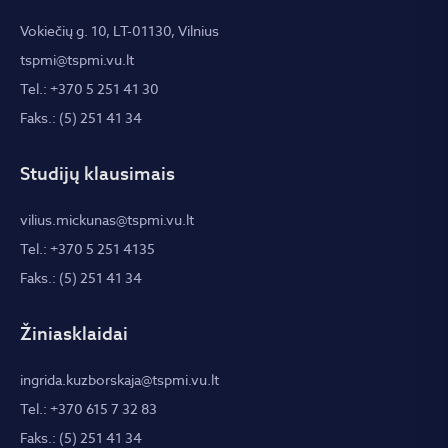
Vokiečių g. 10, LT-01130, Vilnius
tspmi@tspmi.vu.lt
Tel.: +370 5 251 41 30
Faks.: (5) 251 41 34
Studijų klausimais
vilius.mickunas@tspmi.vu.lt
Tel.: +370 5 251 4135
Faks.: (5) 251 41 34
Žiniasklaidai
ingrida.kuzborskaja@tspmi.vu.lt
Tel.: +370 615 7 32 83
Faks.: (5) 251 41 34