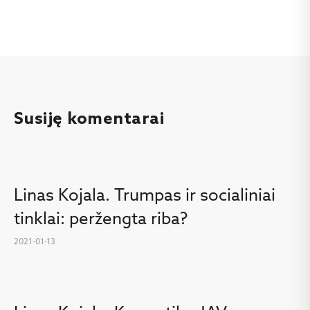
Susiję komentarai
Linas Kojala. Trumpas ir socialiniai
tinklai: peržengta riba?
2021-01-13