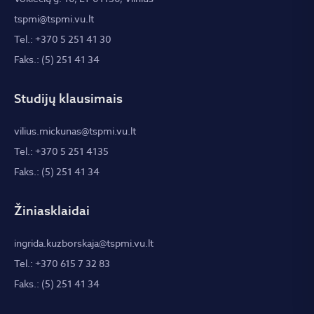
tspmi@tspmi.vu.lt
Tel.: +370 5 251 41 30
Faks.: (5) 251 41 34
Studijų klausimais
vilius.mickunas@tspmi.vu.lt
Tel.: +370 5 251 4135
Faks.: (5) 251 41 34
Žiniasklaidai
ingrida.kuzborskaja@tspmi.vu.lt
Tel.: +370 615 7 32 83
Faks.: (5) 251 41 34