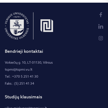
Bendrieji kontaktai
Vokiečių g. 10, LT-01130, Vilnius
tspmi@tspmi.vu.lt
Tel.: +370 5 251 41 30
Faks.: (5) 251 41 34
Studijų klausimais