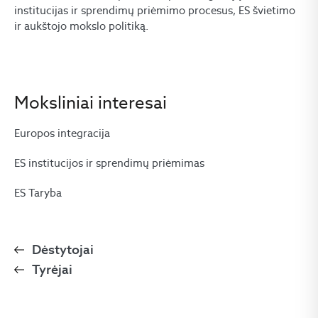
institucijas ir sprendimų priėmimo procesus, ES švietimo
ir aukštojo mokslo politiką.
Moksliniai interesai
Europos integracija
ES institucijos ir sprendimų priėmimas
ES Taryba
Dėstytojai
Tyrėjai