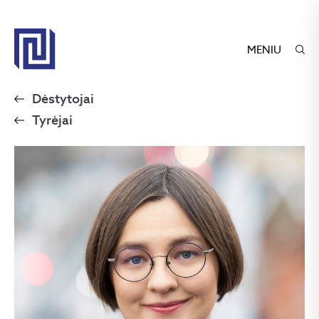
MENIU
Dėstytojai
Tyrėjai