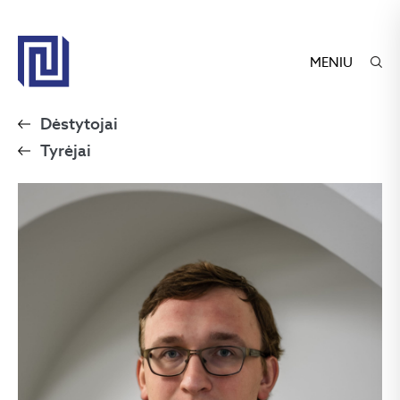
MENIU
Dėstytojai
Tyrėjai