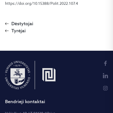
https://doi.org/10.15388/Polit.2022.107.4
Dėstytojai
Tyrėjai
Bendrieji kontaktai