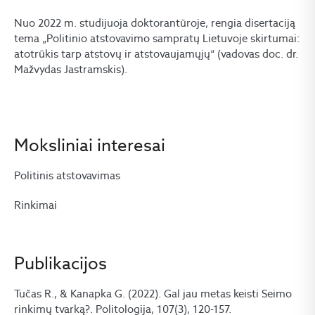
Nuo 2022 m. studijuoja doktorantūroje, rengia disertaciją
tema „Politinio atstovavimo sampratų Lietuvoje skirtumai:
atotrūkis tarp atstovų ir atstovaujamųjų“ (vadovas doc. dr.
Mažvydas Jastramskis).
Moksliniai interesai
Politinis atstovavimas
Rinkimai
Publikacijos
Tučas R., & Kanapka G. (2022). Gal jau metas keisti Seimo
rinkimų tvarką?. Politologija, 107(3), 120-157.