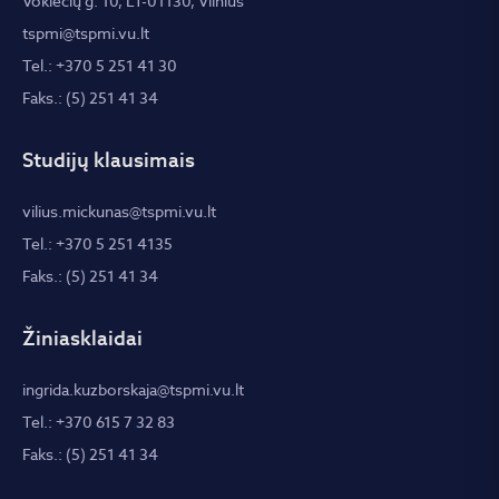
Vokiečių g. 10, LT-01130, Vilnius
tspmi@tspmi.vu.lt
Tel.: +370 5 251 41 30
Faks.: (5) 251 41 34
Studijų klausimais
vilius.mickunas@tspmi.vu.lt
Tel.: +370 5 251 4135
Faks.: (5) 251 41 34
Žiniasklaidai
ingrida.kuzborskaja@tspmi.vu.lt
Tel.: +370 615 7 32 83
Faks.: (5) 251 41 34