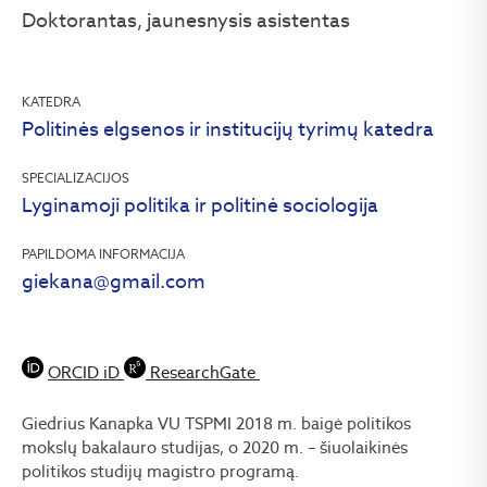
Doktorantas, jaunesnysis asistentas
KATEDRA
Politinės elgsenos ir institucijų tyrimų katedra
SPECIALIZACIJOS
Lyginamoji politika ir politinė sociologija
PAPILDOMA INFORMACIJA
giekana@gmail.com
ORCID iD
ResearchGate
Giedrius Kanapka VU TSPMI 2018 m. baigė politikos
mokslų bakalauro studijas, o 2020 m. – šiuolaikinės
politikos studijų magistro programą.