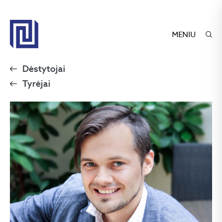
MENIU
Dėstytojai
Tyrėjai