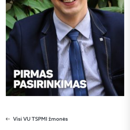
Visi VU TSPMI žmonės