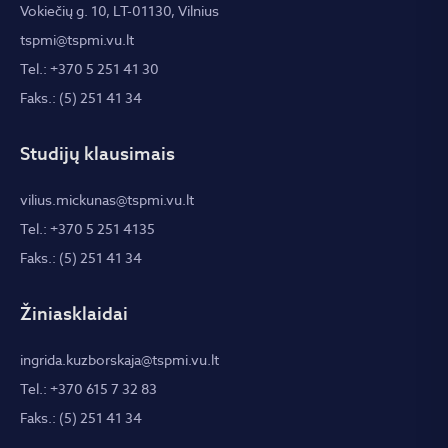
Vokiečių g. 10, LT-01130, Vilnius
tspmi@tspmi.vu.lt
Tel.: +370 5 251 41 30
Faks.: (5) 251 41 34
Studijų klausimais
vilius.mickunas@tspmi.vu.lt
Tel.: +370 5 251 4135
Faks.: (5) 251 41 34
Žiniasklaidai
ingrida.kuzborskaja@tspmi.vu.lt
Tel.: +370 615 7 32 83
Faks.: (5) 251 41 34