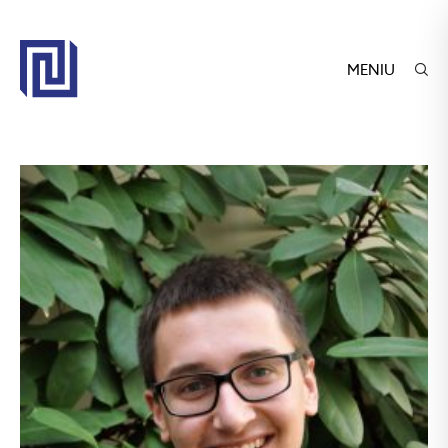
MENIU