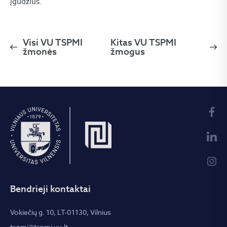
įgūdžius.
Visi VU TSPMI
Kitas VU TSPMI
žmonės
žmogus
Bendrieji kontaktai
Vokiečių g. 10, LT-01130, Vilnius