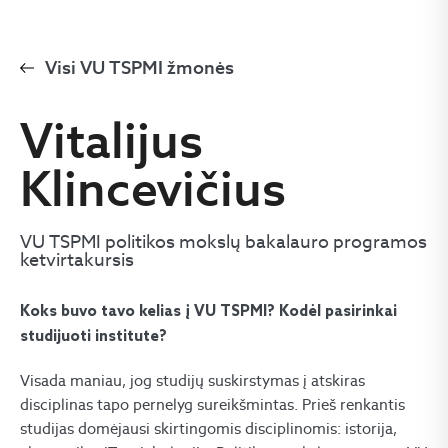
Visi VU TSPMI žmonės
Vitalijus
Klincevičius
VU TSPMI politikos mokslų bakalauro programos
ketvirtakursis
Koks buvo tavo kelias į VU TSPMI? Kodėl pasirinkai
studijuoti institute?
Visada maniau, jog studijų suskirstymas į atskiras
disciplinas tapo pernelyg sureikšmintas. Prieš renkantis
studijas domėjausi skirtingomis disciplinomis: istorija,