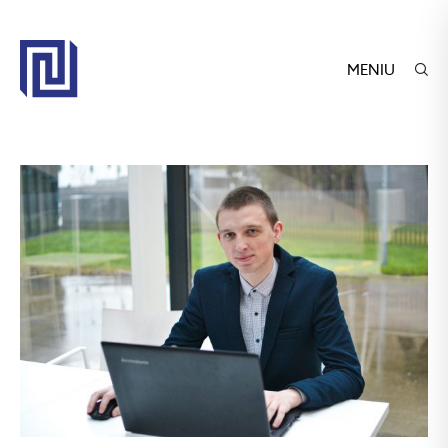
MENIU