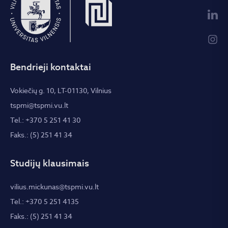
Bendrieji kontaktai
Vokiečių g. 10, LT-01130, Vilnius
tspmi@tspmi.vu.lt
Tel.: +370 5 251 41 30
Faks.: (5) 251 41 34
Studijų klausimais
vilius.mickunas@tspmi.vu.lt
Tel.: +370 5 251 4135
Faks.: (5) 251 41 34