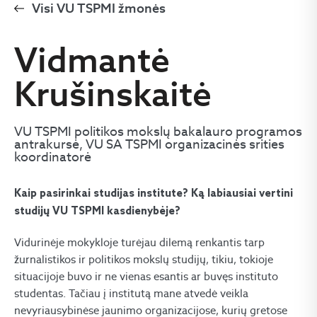
Visi VU TSPMI žmonės
Vidmantė
Krušinskaitė
VU TSPMI politikos mokslų bakalauro programos
antrakursė, VU SA TSPMI organizacinės srities
koordinatorė
Kaip pasirinkai studijas institute? Ką labiausiai vertini
studijų VU TSPMI kasdienybėje?
Vidurinėje mokykloje turėjau dilemą renkantis tarp
žurnalistikos ir politikos mokslų studijų, tikiu, tokioje
situacijoje buvo ir ne vienas esantis ar buvęs instituto
studentas. Tačiau į institutą mane atvedė veikla
nevyriausybinėse jaunimo organizacijose, kurių gretose