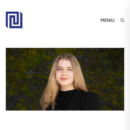
MENIU