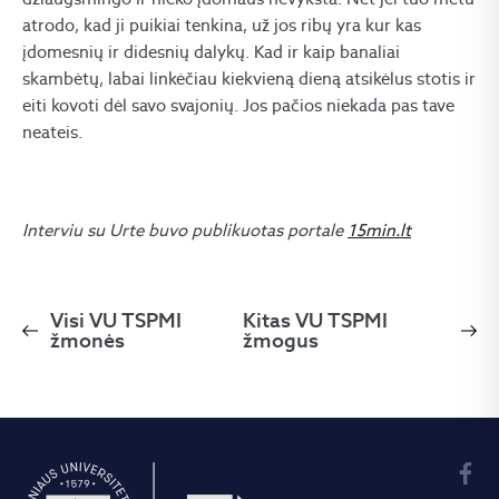
atrodo, kad ji puikiai tenkina, už jos ribų yra kur kas
įdomesnių ir didesnių dalykų. Kad ir kaip banaliai
skambėtų, labai linkėčiau kiekvieną dieną atsikėlus stotis ir
eiti kovoti dėl savo svajonių. Jos pačios niekada pas tave
neateis.
Interviu su Urte buvo publikuotas portale
15min.lt
Visi VU TSPMI
Kitas VU TSPMI
žmonės
žmogus