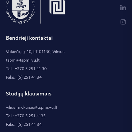
Bendrieji kontaktai
Vokiečių g. 10, LT-01130, Vilnius
tspmi@tspmi.vu.lt
Tel.: +370 5 251 41 30
Faks.: (5) 251 41 34
Studijų klausimais
vilius.mickunas@tspmi.vu.lt
Tel.: +370 5 251 4135
Faks.: (5) 251 41 34