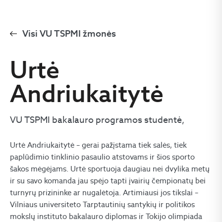
Visi VU TSPMI žmonės
Urtė
Andriukaitytė
VU TSPMI bakalauro programos studentė,
Urtė Andriukaitytė – gerai pažįstama tiek salės, tiek
paplūdimio tinklinio pasaulio atstovams ir šios sporto
šakos mėgėjams. Urtė sportuoja daugiau nei dvylika metų
ir su savo komanda jau spėjo tapti įvairių čempionatų bei
turnyrų prizininke ar nugalėtoja. Artimiausi jos tikslai –
Vilniaus universiteto Tarptautinių santykių ir politikos
mokslų instituto bakalauro diplomas ir Tokijo olimpiada