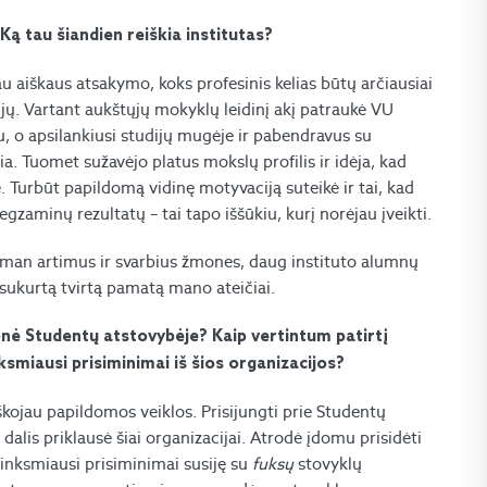
 Ką tau šiandien reiškia institutas?
jau aiškaus atsakymo, koks profesinis kelias būtų arčiausiai
ijų. Vartant aukštųjų mokyklų leidinį akį patraukė VU
 o apsilankiusi studijų mugėje ir pabendravus su
ia. Tuomet sužavėjo platus mokslų profilis ir idėja, kad
 Turbūt papildomą vidinę motyvaciją suteikė ir tai, kad
egzaminų rezultatų – tai tapo iššūkiu, kurį norėjau įveikti.
 man artimus ir svarbius žmones, daug instituto alumnų
 sukurtą tvirtą pamatą mano ateičiai.
onė Studentų atstovybėje? Kaip vertintum patirtį
ksmiausi prisiminimai iš šios organizacijos?
škojau papildomos veiklos. Prisijungti prie Studentų
dalis priklausė šiai organizacijai. Atrodė įdomu prisidėti
linksmiausi prisiminimai susiję su
fuksų
stovyklų