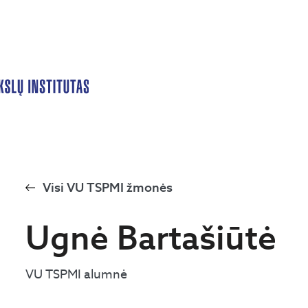
Visi VU TSPMI žmonės
Ugnė Bartašiūtė
VU TSPMI alumnė