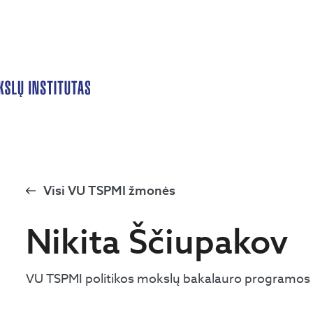
Visi VU TSPMI žmonės
Nikita Ščiupakov
VU TSPMI politikos mokslų bakalauro programos