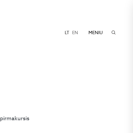
LT
EN
MENIU
 pirmakursis