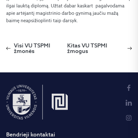
ilgai lauktą diplomą. Užtat dabar kaskart pagalvodama
apie artėjantį magistrinio darbo gynimą jaučiu mažą
baimę neapsižioplinti taip darsyk.
Visi VU TSPMI
Kitas VU TSPMI
žmonės
žmogus
Bendrieji kontaktai