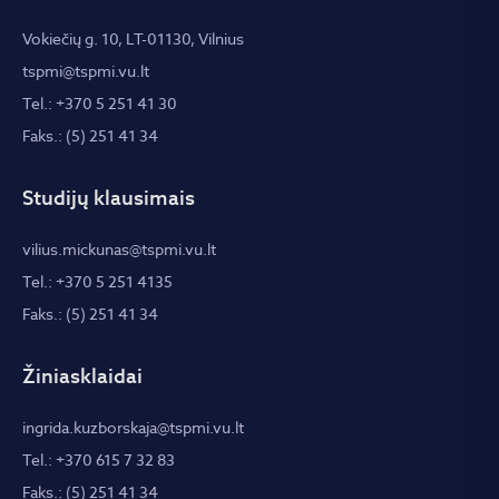
Vokiečių g. 10, LT-01130, Vilnius
tspmi@tspmi.vu.lt
Tel.: +370 5 251 41 30
Faks.: (5) 251 41 34
Studijų klausimais
vilius.mickunas@tspmi.vu.lt
Tel.: +370 5 251 4135
Faks.: (5) 251 41 34
Žiniasklaidai
ingrida.kuzborskaja@tspmi.vu.lt
Tel.: +370 615 7 32 83
Faks.: (5) 251 41 34