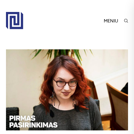
MENIU