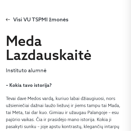
Visi VU TSPMI žmonės
Meda
Lazdauskaitė
Instituto alumnė
– Kokia tavo istorija?
Tėvai davė Medos vardą, kuriuo labai džiaugiuosi, nors
užsieniečiai dažnai laužo liežuvį ir jiems tampu tai Mada,
tai Mėta, tai dar kuo. Gimiau ir užaugau Palangoje – esu
pajūrio vaikas. Čia ir prasidėjo mano istorija. Kokia ji
pasakyti sunku – joje apstu kontrastų, klegančių intarpų