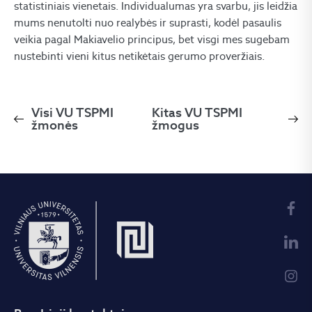
statistiniais vienetais. Individualumas yra svarbu, jis leidžia
mums nenutolti nuo realybės ir suprasti, kodėl pasaulis
veikia pagal Makiavelio principus, bet visgi mes sugebam
nustebinti vieni kitus netikėtais gerumo proveržiais.
Visi VU TSPMI
Kitas VU TSPMI
žmonės
žmogus