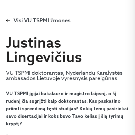
Visi VU TSPMI žmonės
Justinas
Lingevičius
VU TSPMI doktorantas, Nyderlandų Karalystės
ambasados Lietuvoje vyresnysis pareigūnas
VU TSPMI įgijai bakalauro ir magistro laipsnį, o šį
rudenį čia sugrįžti kaip doktorantas. Kas paskatino
priimti sprendimą tęsti studijas? Kokią temą pasirinkai
savo disertacijai ir koks buvo Tavo kelias į šią tyrimų
kryptį?