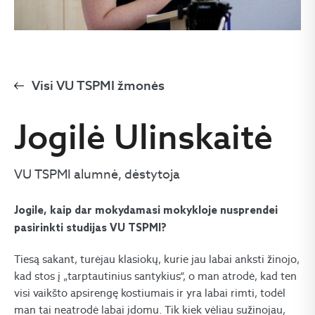
Visi VU TSPMI žmonės
Jogilė Ulinskaitė
VU TSPMI alumnė, dėstytoja
Jogile, kaip dar mokydamasi mokykloje nusprendei
pasirinkti studijas VU TSPMI?
Tiesą sakant, turėjau klasiokų, kurie jau labai anksti žinojo,
kad stos į „tarptautinius santykius“, o man atrodė, kad ten
visi vaikšto apsirengę kostiumais ir yra labai rimti, todėl
man tai neatrodė labai įdomu. Tik kiek vėliau sužinojau,