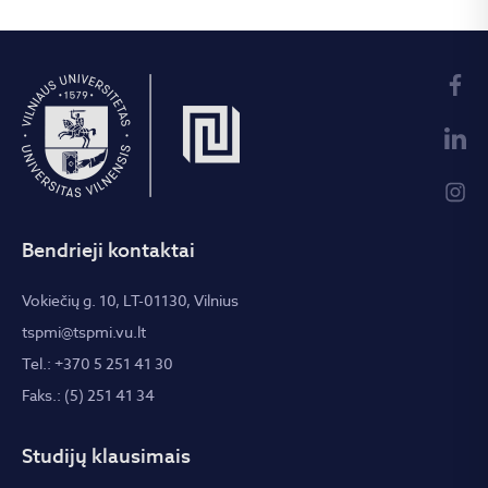
Bendrieji kontaktai
Vokiečių g. 10, LT-01130, Vilnius
tspmi@tspmi.vu.lt
Tel.: +370 5 251 41 30
Faks.: (5) 251 41 34
Studijų klausimais