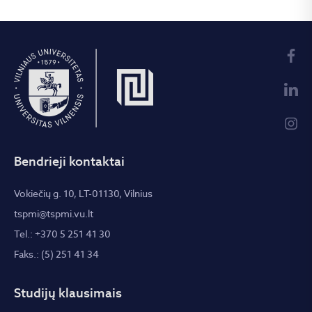
Bendrieji kontaktai
Vokiečių g. 10, LT-01130, Vilnius
tspmi@tspmi.vu.lt
Tel.: +370 5 251 41 30
Faks.: (5) 251 41 34
Studijų klausimais