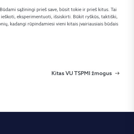
ūdami sąžiningi prieš save, būsit tokie ir prieš kitus. Tai
ieškoti, eksperimentuoti, išsiskirti. Būkit ryškūs, taktiški,
nių, kadangi rūpindamiesi vieni kitais įvairiausiais būdais
Kitas VU TSPMI žmogus