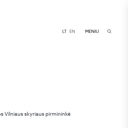
LT
EN
MENIU
 Vilniaus skyriaus pirmininkė