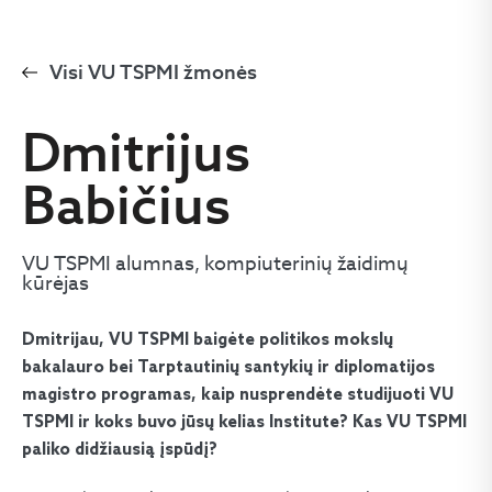
Visi VU TSPMI žmonės
Dmitrijus
Babičius
VU TSPMI alumnas, kompiuterinių žaidimų
kūrėjas
Dmitrijau, VU TSPMI baigėte politikos mokslų
bakalauro bei Tarptautinių santykių ir diplomatijos
magistro programas, kaip nusprendėte studijuoti VU
TSPMI ir koks buvo jūsų kelias Institute? Kas VU TSPMI
paliko didžiausią įspūdį?