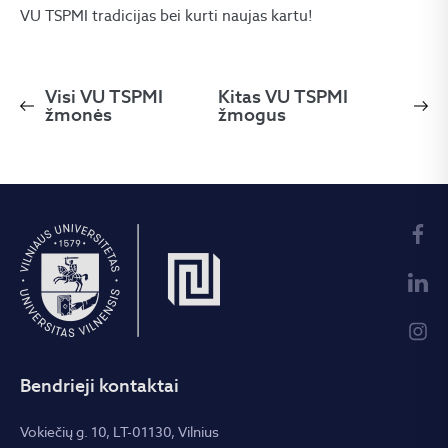
VU TSPMI tradicijas bei kurti naujas kartu!
Visi VU TSPMI
Kitas VU TSPMI
žmonės
žmogus
Bendrieji kontaktai
Vokiečių g. 10, LT-01130, Vilnius