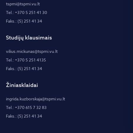
tspmi@tspmi.vu.lt
Tel.: +370 5 251 41 30
Faks.: (5) 251 41 34
Studijų klausimais
vilius.mickunas@tspmi.vu.lt
Tel.: +370 5 251 4135
Faks.: (5) 251 41 34
Žiniasklaidai
ingrida.kuzborskaja@tspmi.vu.lt
Tel.: +370 615 7 32 83
Faks.: (5) 251 41 34