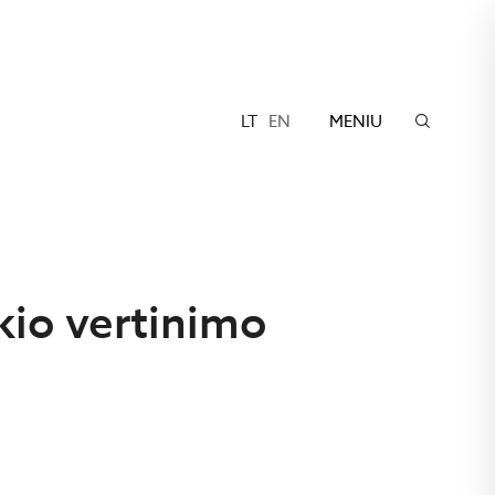
LT
EN
MENIU
kio vertinimo