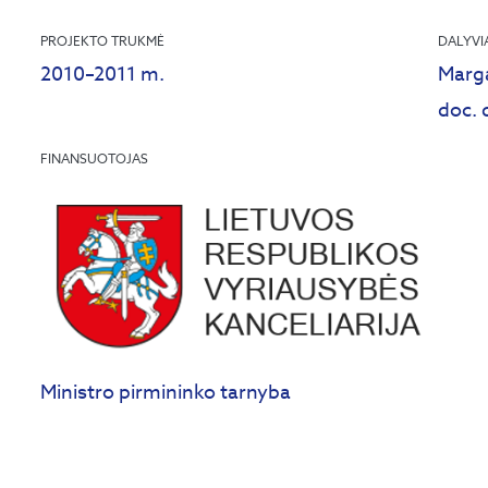
PROJEKTO TRUKMĖ
DALYVI
2010–2011 m.
Marga
doc. 
FINANSUOTOJAS
Ministro pirmininko tarnyba