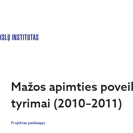
Mažos apimties povei
tyrimai (2010–2011)
Projektas pasibaigęs